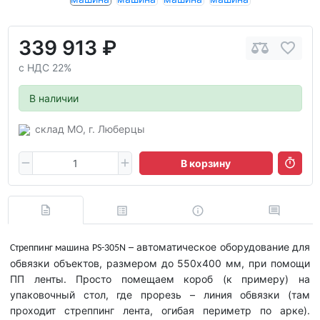
339 913 ₽
с НДС 22%
В наличии
склад МО, г. Люберцы
В корзину
– автоматическое оборудование для
Стреппинг машина
PS
-305
N
обвязки объектов, размером до 550х400 мм, при помощи
ПП ленты. Просто помещаем короб (к примеру) на
упаковочный стол, где прорезь – линия обвязки (там
проходит стреппинг лента, огибая периметр по арке).