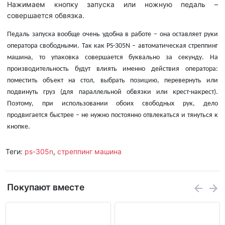
Нажимаем кнопку запуска или ножную педаль –
совершается обвязка.
Педаль запуска вообще очень удобна в работе – она оставляет руки
оператора свободными. Так как
PS
-305
N
– автоматическая стреппинг
машина, то упаковка совершается буквально за секунду. На
производительность будут влиять именно действия оператора:
поместить объект на стол, выбрать позицию, перевернуть или
подвинуть груз (для параллельной обвязки или крест-накрест).
Поэтому, при использовании обоих свободных рук, дело
продвигается быстрее – не нужно постоянно отвлекаться и тянуться к
кнопк
е.
Теги:
ps-305n
,
стреппинг машина
Покупают вместе