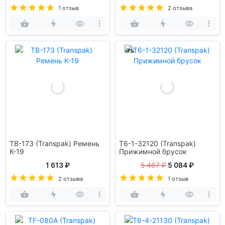
1 отзыв
2 отзыва
-7%
TB-173 (Transpak) Ремень
T6-1-32120 (Transpak)
К-19
Прижимной брусок
1 613 ₽
5 467 ₽
5 084 ₽
2 отзыва
1 отзыв