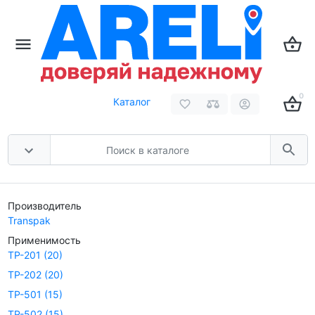
0
Каталог
Производитель
Transpak
Применимость
TP-201
(20)
TP-202
(20)
TP-501
(15)
TP-502
(15)