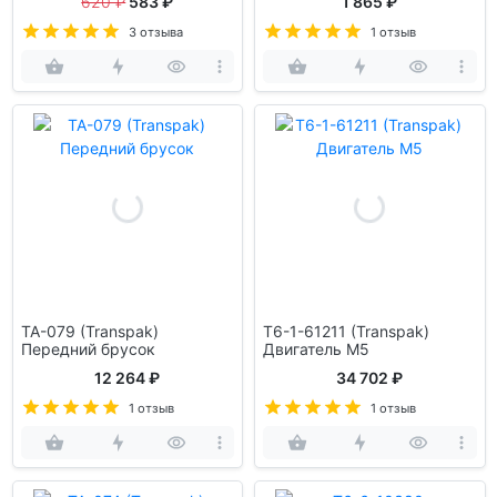
620 ₽
583 ₽
1 865 ₽
3 отзыва
1 отзыв
TA-079 (Transpak)
T6-1-61211 (Transpak)
Передний брусок
Двигатель М5
12 264 ₽
34 702 ₽
1 отзыв
1 отзыв