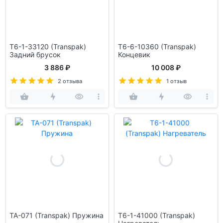
T6-1-33120 (Transpak)
T6-6-10360 (Transpak)
Задний брусок
Концевик
3 886 ₽
10 008 ₽
2 отзыва
1 отзыв
TA-071 (Transpak) Пружина
T6-1-41000 (Transpak)