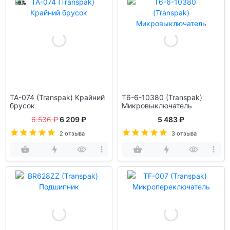
-5%
TA-074 (Transpak) Крайний
T6-6-10380 (Transpak)
брусок
Микровыключатель
6 536 ₽
6 209 ₽
5 483 ₽
2 отзыва
3 отзыва