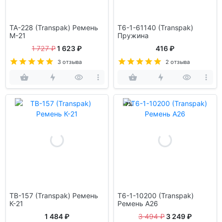
TA-228 (Transpak) Ремень
T6-1-61140 (Transpak)
М-21
Пружина
1 727 ₽
1 623 ₽
416 ₽
3 отзыва
2 отзыва
-7%
TB-157 (Transpak) Ремень
T6-1-10200 (Transpak)
К-21
Ремень A26
1 484 ₽
3 494 ₽
3 249 ₽