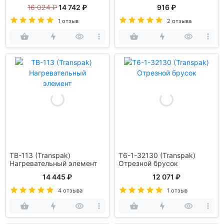
16 024 ₽
14 742 ₽
916 ₽
1 отзыв
2 отзыва
TB-113 (Transpak)
T6-1-32130 (Transpak)
Нагревательный элемент
Отрезной брусок
14 445 ₽
12 071 ₽
4 отзыва
1 отзыв