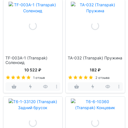
TF-003A-1 (Transpak)
TA-032 (Transpak) Пружина
Соленоид
10 522 ₽
182 ₽
1 отзыв
2 отзыва