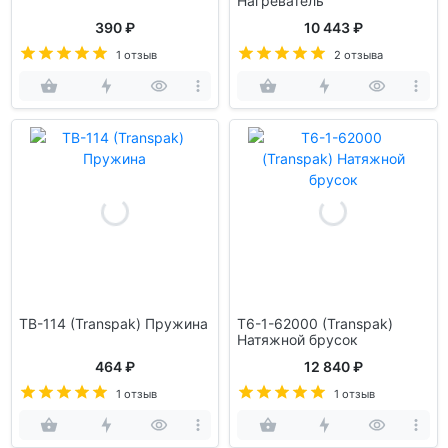
Нагреватель
390 ₽
10 443 ₽
1 отзыв
2 отзыва
TB-114 (Transpak) Пружина
T6-1-62000 (Transpak)
Натяжной брусок
464 ₽
12 840 ₽
1 отзыв
1 отзыв