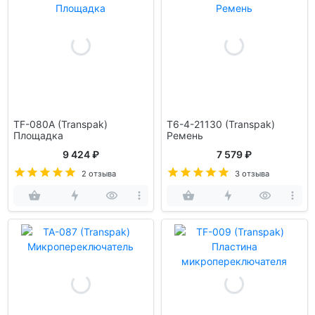
TF-080A (Transpak)
T6-4-21130 (Transpak)
Площадка
Ремень
9 424 ₽
7 579 ₽
2 отзыва
3 отзыва