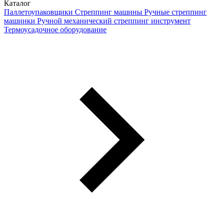
Каталог
Паллетоупаковщики
Стреппинг машины
Ручные стреппинг
машинки
Ручной механический стреппинг инструмент
Термоусадочное оборудование