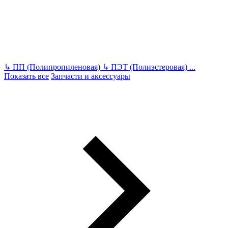
↳
ПП (Полипропиленовая)
↳
ПЭТ (Полиэстеровая)
...
Показать все
Запчасти и аксессуары