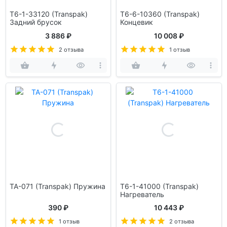
T6-1-33120 (Transpak)
T6-6-10360 (Transpak)
Задний брусок
Концевик
3 886 ₽
10 008 ₽
2 отзыва
1 отзыв
TA-071 (Transpak) Пружина
T6-1-41000 (Transpak)
Нагреватель
390 ₽
10 443 ₽
1 отзыв
2 отзыва