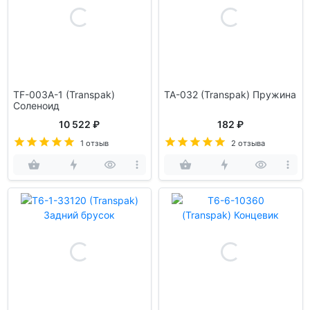
TF-003A-1 (Transpak)
TA-032 (Transpak) Пружина
Соленоид
10 522 ₽
182 ₽
1 отзыв
2 отзыва