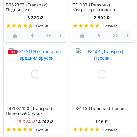
BR628ZZ (Transpak)
TF-007 (Transpak)
Подшипник
Микропереключатель
3 320 ₽
2 602 ₽
1 отзыв
3 отзыва
-8%
T6-1-31120 (Transpak)
TB-143 (Transpak) Пассик
Передний брусок
16 024 ₽
14 742 ₽
916 ₽
1 отзыв
2 отзыва