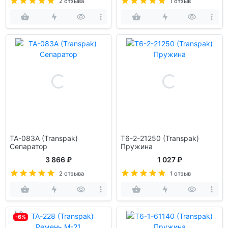
2 отзыва
1 отзыв
TA-083A (Transpak)
T6-2-21250 (Transpak)
Сепаратор
Пружина
3 866 ₽
1 027 ₽
2 отзыва
1 отзыв
-6%