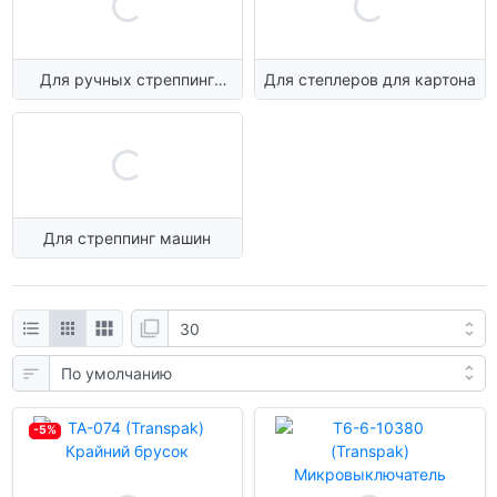
Для ручных стреппинг
Для степлеров для картона
машинок
Для стреппинг машин
-5%