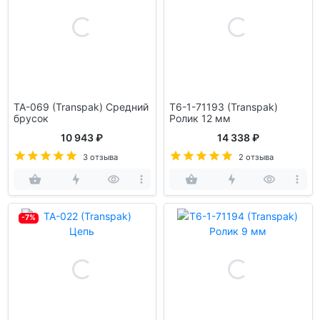
TA-069 (Transpak) Средний
T6-1-71193 (Transpak)
брусок
Ролик 12 мм
10 943 ₽
14 338 ₽
3 отзыва
2 отзыва
-7%