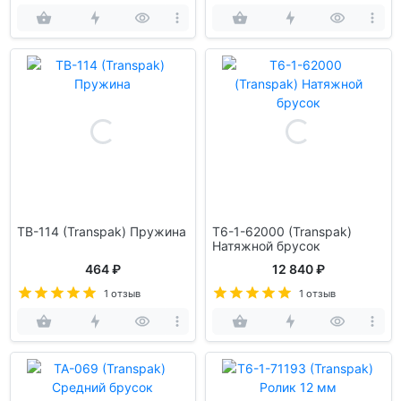
TB-114 (Transpak) Пружина
T6-1-62000 (Transpak)
Натяжной брусок
464 ₽
12 840 ₽
1 отзыв
1 отзыв