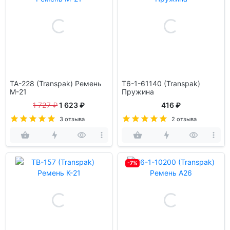
TA-228 (Transpak) Ремень
T6-1-61140 (Transpak)
М-21
Пружина
1 727 ₽
1 623 ₽
416 ₽
3 отзыва
2 отзыва
-7%