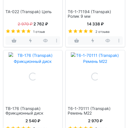
TA-022 (Transpak) Цепь
T6-1-71194 (Transpak)
Ролик 9 мм
2 970 ₽
2 762 ₽
14 338 ₽
1 отзыв
2 отзыва
TB-176 (Transpak)
T6-1-70111 (Transpak)
Фрикционный диск
Ремень М22
2 540 ₽
2 970 ₽