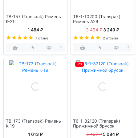
TB-157 (Transpak) Ремень
T6-1-10200 (Transpak)
К-21
Ремень A26
1 484 ₽
3 494 ₽
3 249 ₽
1 отзыв
2 отзыва
-7%
TB-173 (Transpak) Ремень
T6-1-32120 (Transpak)
К-19
Прижимной брусок
1 613 ₽
5 467 ₽
5 084 ₽