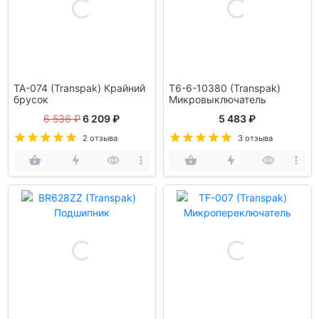
TA-074 (Transpak) Крайний
T6-6-10380 (Transpak)
брусок
Микровыключатель
6 536 ₽
6 209 ₽
5 483 ₽
2 отзыва
3 отзыва