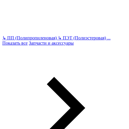
↳
ПП (Полипропиленовая)
↳
ПЭТ (Полиэстеровая)
...
Показать все
Запчасти и аксессуары