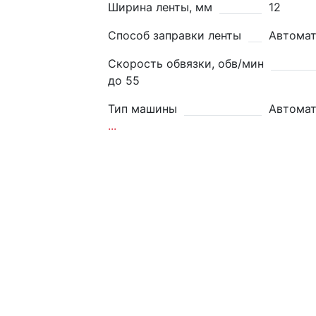
Ширина ленты, мм
12
Способ заправки ленты
Автомат
Скорость обвязки, обв/мин
до 55
Тип машины
Автомат
...