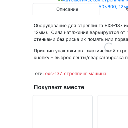
Описание
Оборудование для стреппинга EXS-137 и
12мм). Сила натяжения варьируется от 1
стенками без риска их помять или порва
Принцип упаковки автоматической стреп
кнопку – выброс ленты/сварка/обрезка п
Теги:
exs-137
,
стреппинг машина
Покупают вместе