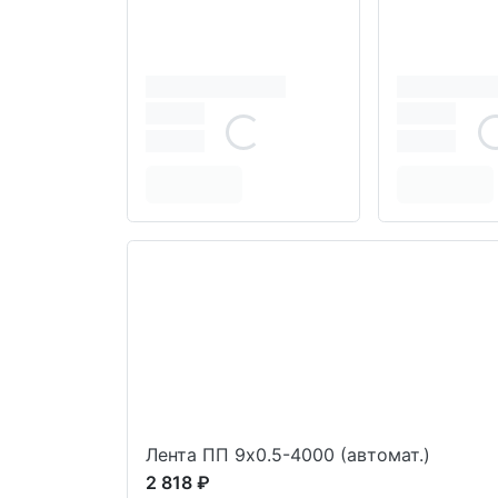
Лента ПП 9x0.5-4000 (автомат.)
2 818 ₽