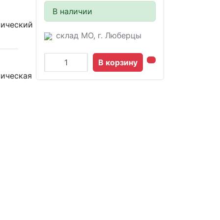
В наличии
ический
склад МО, г. Люберцы
В корзину
ическая