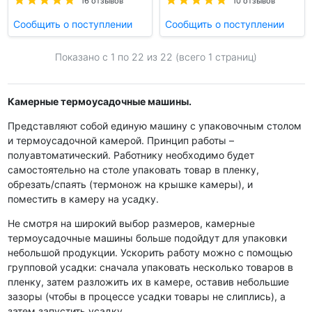
16 отзывов
10 отзывов
Сообщить о поступлении
Сообщить о поступлении
Показано с 1 по
22
из 22 (всего 1 страниц)
Камерные термоусадочные машины.
Представляют собой единую машину с упаковочным столом
и термоусадочной камерой. Принцип работы –
полуавтоматический. Работнику необходимо будет
самостоятельно на столе упаковать товар в пленку,
обрезать/спаять (термонож на крышке камеры), и
поместить в камеру на усадку.
Не смотря на широкий выбор размеров, камерные
термоусадочные машины больше подойдут для упаковки
небольшой продукции. Ускорить работу можно с помощью
групповой усадки: сначала упаковать несколько товаров в
пленку, затем разложить их в камере, оставив небольшие
зазоры (чтобы в процессе усадки товары не слиплись), а
затем запустить усадку.