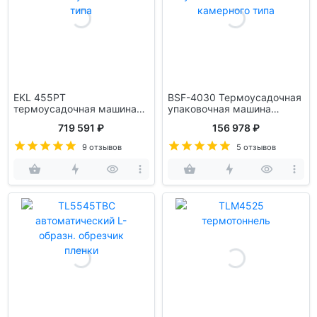
EKL 455PT
BSF-4030 Термоусадочная
термоусадочная машина
упаковочная машина
туннельного типа
камерного типа
719 591 ₽
156 978 ₽
9 отзывов
5 отзывов