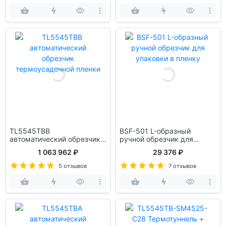
TL5545TBB
BSF-501 L-образный
автоматический обрезчик
ручной обрезчик для
термоусадочной пленки
упаковки в пленку
1 063 962 ₽
29 376 ₽
5 отзывов
7 отзывов