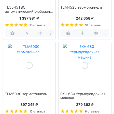
TL5545TBC
TLM4525 термотоннель
автоматический L-образн.
обрезчик пленки
1 397 981 ₽
242 658 ₽
10 отзывов
10 отзывов
TLM5030 термотоннель
EKH 680 термоусадочная
машина
397 245 ₽
279 362 ₽
12 отзывов
6 отзывов