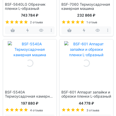
BSF-5640LG Обрезчик
BSF-7060 Термоусадочная
пленки L-образный
камерная машина
743 784 ₽
232 866 ₽
2 отзыва
1 отзыв
BSF-5540A
BSF-601 Аппарат запайки и
Термоусадочная камерная
обрезки пленки L-образный
машина
197 880 ₽
44 778 ₽
4 отзыва
3 отзыва