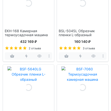
EKH-168 Камерная
BSL-5045L Обрезчик
термоусадочная машина
пленки L-образный
432 169 ₽
160 140 ₽
2 отзыва
3 отзыва