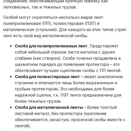
соединения, обеспечивающий крепкую обвязку как
легковесных, так и тяжелых грузов.
Скобой могут скрепляться несколько видов лент:
полипропиленовая (ПП), полиэстеровая (ПЭТ) и
металлическая (стальная). Для каждого из этих типов стреп
лент есть свой вид металлической скобы.
Скоба для полипропиленовых лент
. Представляет
собой небольшой отрезок листа металла с двумя
сгибами (как створки). Скоба точечно продавлена в
шахматном порядке до появления протектора – это
обеспечивает лучшее сцепление скобы с ПП лентой.
Скоба для полиэстеровых лент
– имеет аналогичное
строение и отличается лишь более выраженным и
грубым протектором. Это необходимо для более
надежной сцепки, т.к. ПЭТ лента предназначена для
более тяжелых грузов.
Скоба для металлической ленты
– более толстый
листовой металл, без протектора (крепление
обеспечивается, зачастую, просечкой скобы вместе с
лентой).