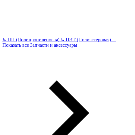
↳
ПП (Полипропиленовая)
↳
ПЭТ (Полиэстеровая)
...
Показать все
Запчасти и аксессуары