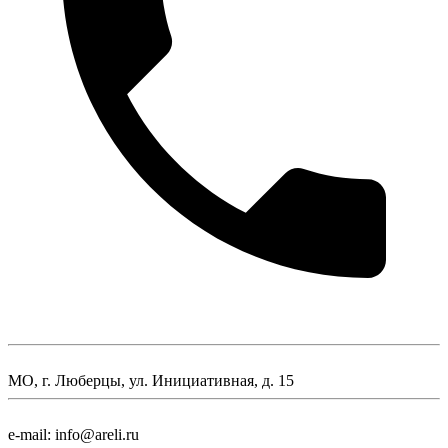
МО, г. Люберцы, ул. Инициативная, д. 15
e-mail: info@areli.ru