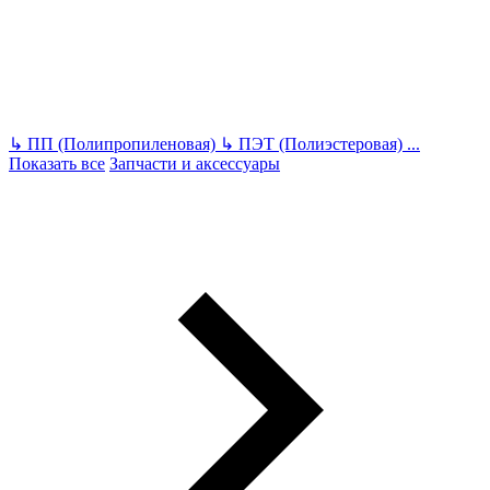
↳
ПП (Полипропиленовая)
↳
ПЭТ (Полиэстеровая)
...
Показать все
Запчасти и аксессуары