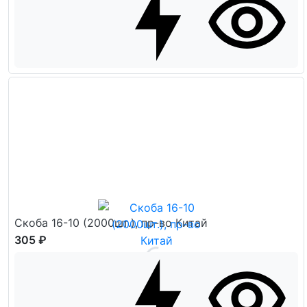
Скоба 16-10 (2000шт.), пр-во Китай
305 ₽