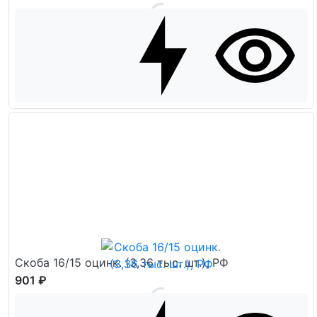
Скоба 16/15 оцинк. (3,36 тыс. шт.), РФ
901 ₽