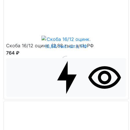
Скоба 16/12 оцинк. (2,88 тыс. шт.), РФ
764 ₽