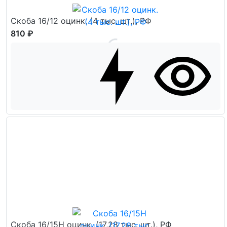
Скоба 16/12 оцинк. (4 тыс. шт.), РФ
810 ₽
Скоба 16/15Н оцинк. (17,28 тыс. шт.), РФ