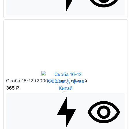
Скоба 16-12 (2000шт.), пр-во Китай
365 ₽