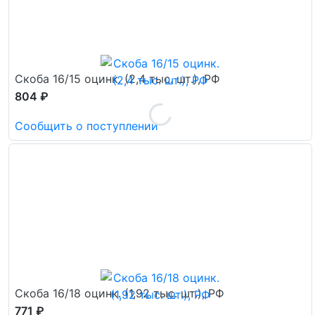
Скоба 16/15 оцинк. (2,4 тыс. шт.), РФ
804 ₽
Сообщить о поступлении
Скоба 16/18 оцинк. (1,92 тыс. шт.), РФ
771 ₽