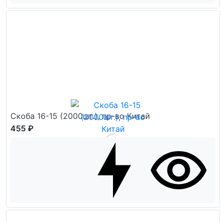
Скоба 16-15 (2000шт.), пр-во Китай
455 ₽