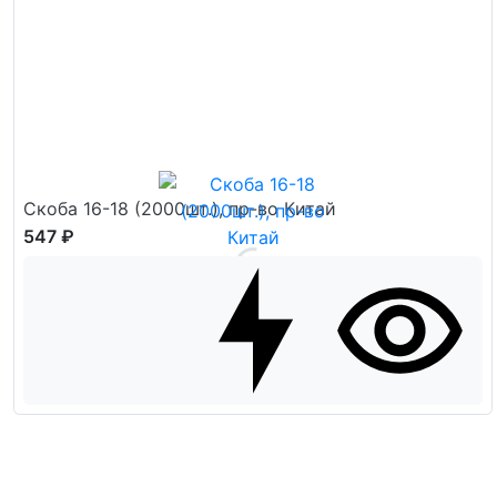
Скоба 16-18 (2000шт.), пр-во Китай
547 ₽