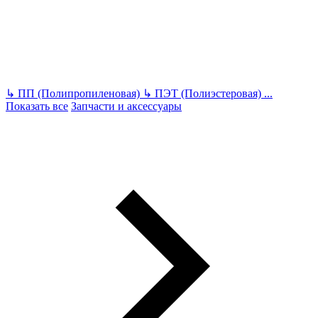
↳
ПП (Полипропиленовая)
↳
ПЭТ (Полиэстеровая)
...
Показать все
Запчасти и аксессуары