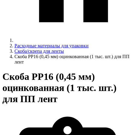
Расходные материалы для упаковки
Скоба/скрепа для ленты
Скоба PP16 (0,45 мм) оцинкованная (1 тыс. шт.) для ПП
лент
Скоба PP16 (0,45 мм)
оцинкованная (1 тыс. шт.)
для ПП лент