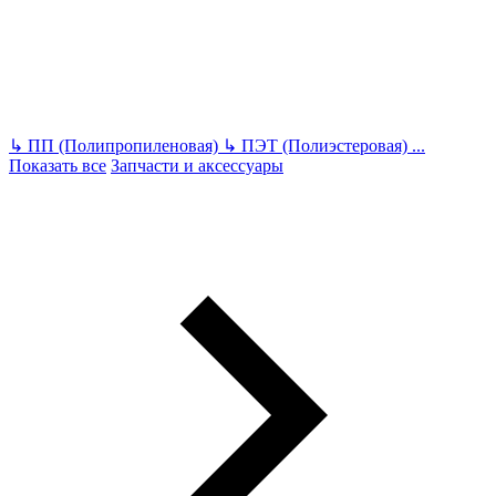
↳
ПП (Полипропиленовая)
↳
ПЭТ (Полиэстеровая)
...
Показать все
Запчасти и аксессуары