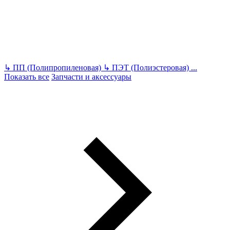
↳
ПП (Полипропиленовая)
↳
ПЭТ (Полиэстеровая)
...
Показать все
Запчасти и аксессуары