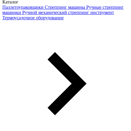
Каталог
Паллетоупаковщики
Стреппинг машины
Ручные стреппинг
машинки
Ручной механический стреппинг инструмент
Термоусадочное оборудование