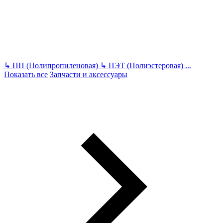
↳
ПП (Полипропиленовая)
↳
ПЭТ (Полиэстеровая)
...
Показать все
Запчасти и аксессуары