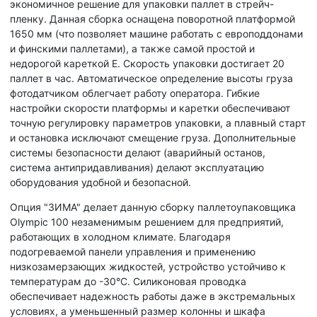
экономичное решение для упаковки паллет в стрейч-
пленку. Данная сборка оснащена поворотной платформой
1650 мм (что позволяет машине работать с европоддонами
и финскими паллетами), а также самой простой и
недорогой кареткой E. Скорость упаковки достигает 20
паллет в час. Автоматическое определение высоты груза
фотодатчиком облегчает работу оператора. Гибкие
настройки скорости платформы и каретки обеспечивают
точную регулировку параметров упаковки, а плавный старт
и остановка исключают смещение груза. Дополнительные
системы безопасности делают (аварийный останов,
система антипридавливания) делают эксплуатацию
оборудования удобной и безопасной.
Опция "ЗИМА" делает данную сборку паллетоупаковщика
Olympic 100 незаменимым решением для предприятий,
работающих в холодном климате. Благодаря
подогреваемой панели управления и применению
низкозамерзающих жидкостей, устройство устойчиво к
температурам до -30°C. Силиконовая проводка
обеспечивает надежность работы даже в экстремальных
условиях, а уменьшенный размер колонны и шкафа