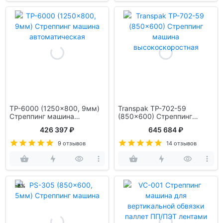
TP-6000 (1250x800, 9мм)
Transpak TP-702-59
Стреппинг машина
(850x600) Стреппинг
автоматическая
машина высокоскоростная
426 397 ₽
645 684 ₽
9 отзывов
14 отзывов
-8%