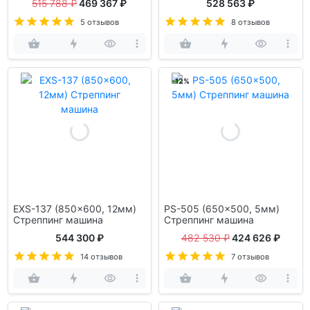
515 788 ₽
469 367 ₽
528 563 ₽
5 отзывов
8 отзывов
-12%
EXS-137 (850x600, 12мм)
PS-505 (650x500, 5мм)
Стреппинг машина
Стреппинг машина
544 300 ₽
482 530 ₽
424 626 ₽
14 отзывов
7 отзывов