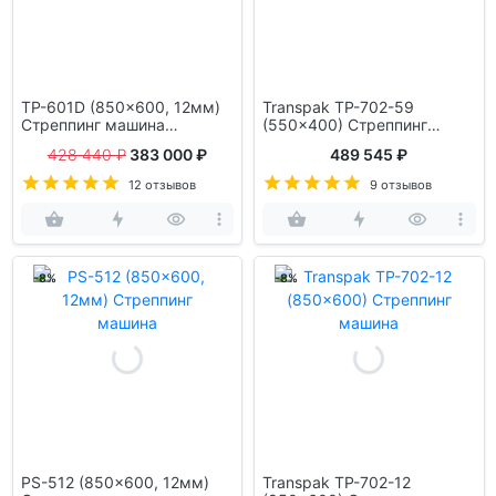
TP-601D (850x600, 12мм)
Transpak TP-702-59
Стреппинг машина
(550x400) Стреппинг
автоматическая
машина высокоскоростная
428 440 ₽
383 000 ₽
489 545 ₽
12 отзывов
9 отзывов
-8%
-8%
PS-512 (850x600, 12мм)
Transpak TP-702-12