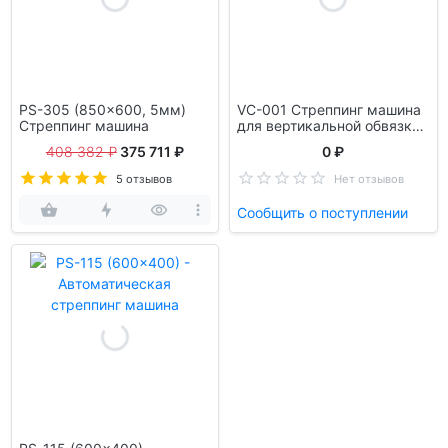
PS-305 (850x600, 5мм)
VC-001 Стреппинг машина
Стреппинг машина
для вертикальной обвязки
паллет ПП/ПЭТ лентами
408 382 ₽
375 711 ₽
0 ₽
5 отзывов
Нет отзывов
Сообщить о поступлении