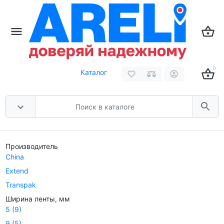
0
Каталог
Производитель
China
Extend
Transpak
Ширина ленты, мм
5
(9)
9
(5)