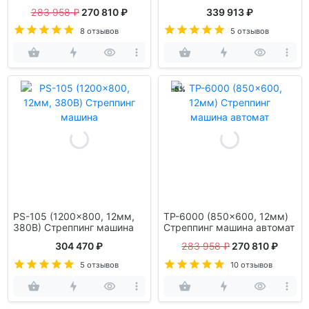
автоматическая
283 958 ₽
270 810 ₽
339 913 ₽
8 отзывов
5 отзывов
-5%
PS-105 (1200x800, 12мм,
TP-6000 (850x600, 12мм)
380В) Стреппинг машина
Стреппинг машина автомат
304 470 ₽
283 958 ₽
270 810 ₽
5 отзывов
10 отзывов