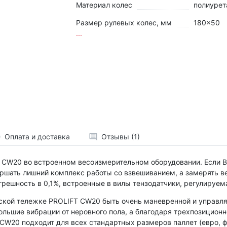
Материал колес
полиурет
Размер рулевых колес, мм
180x50
...
Оплата и доставка
Отзывы (1)
CW20 во встроенном весоизмерительном оборудовании. Если Ва
ершать лишний комплекс работы со взвешиванием, а замерять в
грешность в 0,1%, встроенные в вилы тензодатчики, регулируе
ской тележке PROLIFT CW20 быть очень маневренной и управля
ольшие вибрации от неровного пола, а благодаря трехпозиционн
CW20 подходит для всех стандартных размеров паллет (евро, ф