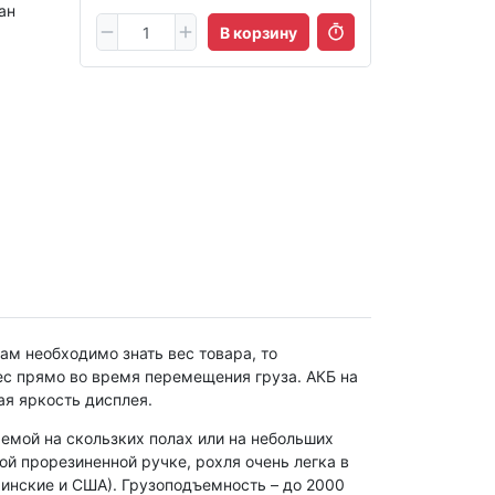
ан
В корзину
м необходимо знать вес товара, то
ес прямо во время перемещения груза. АКБ на
мая яркость дисплея.
емой на скользких полах или на небольших
ой прорезиненной ручке, рохля очень легка в
инские и США). Грузоподъемность – до 2000