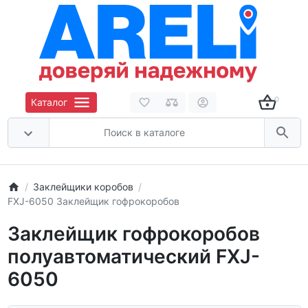
0
Каталог
Заклейщики коробов
FXJ-6050 Заклейщик гофрокоробов
Заклейщик гофрокоробов
полуавтоматический FXJ-
6050