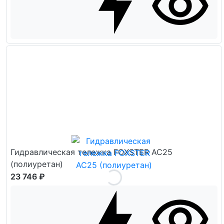
Гидравлическая тележка FOXSTER AC25
(полиуретан)
23 746 ₽