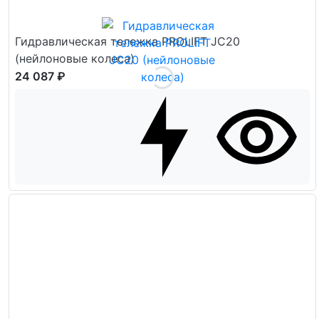
Гидравлическая тележка PROLIFT JC20
(нейлоновые колеса)
24 087 ₽