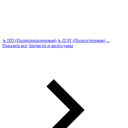
↳
ПП (Полипропиленовая)
↳
ПЭТ (Полиэстеровая)
...
Показать все
Запчасти и аксессуары