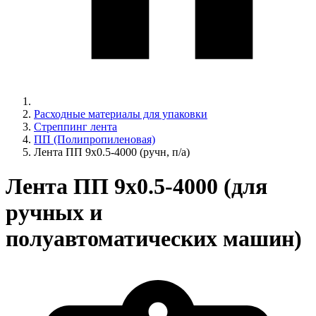
Расходные материалы для упаковки
Стреппинг лента
ПП (Полипропиленовая)
Лента ПП 9x0.5-4000 (ручн, п/а)
Лента ПП 9x0.5-4000 (для
ручных и
полуавтоматических машин)