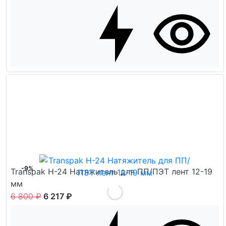
-9%
Transpak H-24 Натяжитель для ПП/ПЭТ лент 12-19
мм
6 800 ₽
6 217 ₽