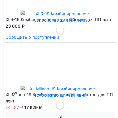
XLR-19 Комбинированное устройство для ПП лент
23 000 ₽
Сообщить о поступлении
-5%
XL Milano-19 Комбинированное устройство для ПП
лент
18 557 ₽
17 629 ₽