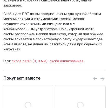
хранения в условиях повышенной влажности, она не
заржавеет.
Скобы для ПЭТ ленты предназначены для ручной обвязки
механическими инструментами: крепеж можно
осуществить зажимными клещами или же
комбинированным устройством. По внутренней части
скобы расположен цепкий протектор, который при обжиме
скобы впивается в полиэстеровую ленту и удерживает два
конца вместе, не давая им разойтись даже при серьезных
нагрузках.
Теги:
скоба pet16 (0
,
9 мм)
,
скоба оцинкованная
Покупают вместе