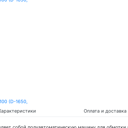
Характеристики
Оплата и доставка
вляет собой полуавтоматическую машину для обмотки г