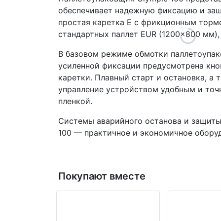
обеспечивает надежную фиксацию и защи
простая каретка E с фрикционным торм
стандартных паллет EUR (1200×800 мм),
В базовом режиме обмотки паллетоупако
усиленной фиксации предусмотрена кноп
каретки. Плавный старт и остановка, а
управление устройством удобным и точ
пленкой.
Системы аварийного останова и защиты
100 — практичное и экономичное оборуд
Покупают вместе