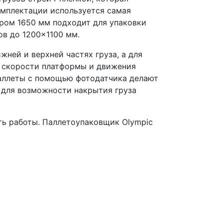
омплектации используется самая
ром 1650 мм подходит для упаковки
ов до 1200×1100 мм.
ней и верхней частях груза, а для
а скорости платформы и движения
паллеты с помощью фотодатчика делают
 для возможности накрытия груза
ть работы. Паллетоупаковщик Olympic