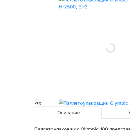
-7%
Описание
Паллетоупаковщик Olympic 100 предста