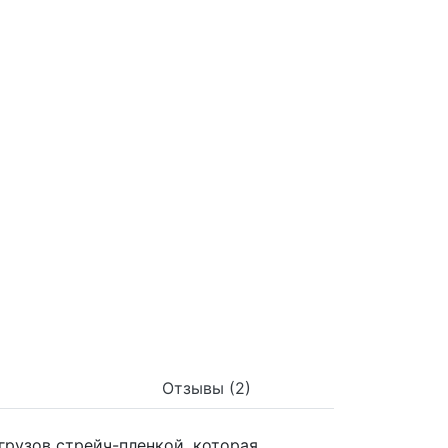
Отзывы (2)
рузов стрейч-пленкой, которая