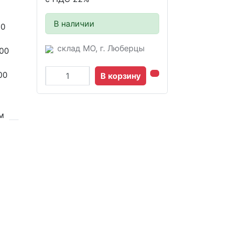
В наличии
00
склад МО, г. Люберцы
00
00
В корзину
м