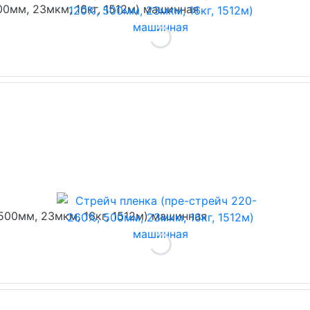
00мм, 23мкм, 16кг, 1512м) машинная
500мм, 23мкм, 16кг, 1512м) машинная