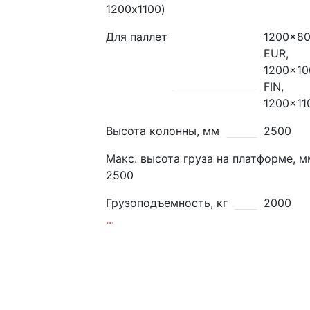
1200x1100)
Для паллет
1200x8
EUR,
1200x10
FIN,
1200x11
Высота колонны, мм
2500
Макс. высота груза на платформе, м
2500
Грузоподъемность, кг
2000
...