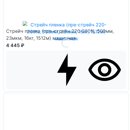
Стрейч пленка (пре-стрейч 220-260%, 500мм,
23мкм, 16кг, 1512м) машинная
4 445 ₽