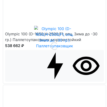
Olympic 100 (D-1650,H-2500,F1, опц. Зима до -30
гр.) Паллетоупаковщик морозостойкий
538 662 ₽