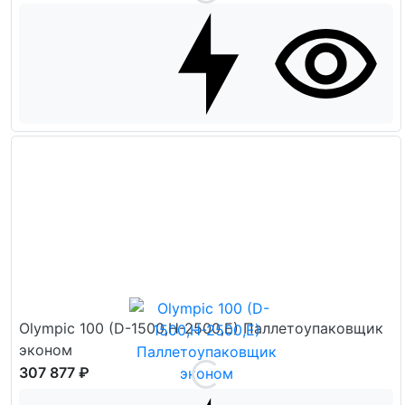
Olympic 100 (D-1500,H-2500,E) Паллетоупаковщик
эконом
307 877 ₽