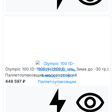
Olympic 100 (D-1500,H-2500,E, опц. Зима до -30 гр.)
Паллетоупаковщик морозостойкий
446 597 ₽