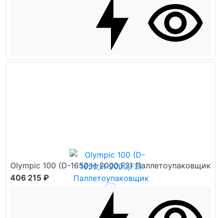
Olympic 100 (D-1650,H-2000,F3) Паллетоупаковщик
406 215 ₽