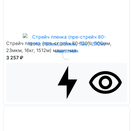
Стрейч пленка (пре-стрейч 80-120%, 500мм,
23мкм, 16кг, 1512м) машинная
3 257 ₽