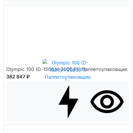
Olympic 100 (D-1500,H-2000,F1) Паллетоупаковщик
382 847 ₽