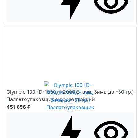
Olympic 100 (D-1650,H-2000,E, опц. Зима до -30 гр.)
Паллетоупаковщик морозостойкий
451 656 ₽