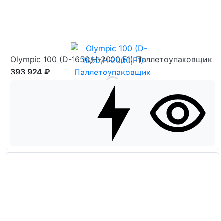
Olympic 100 (D-1650,H-2000,F1) Паллетоупаковщик
393 924 ₽