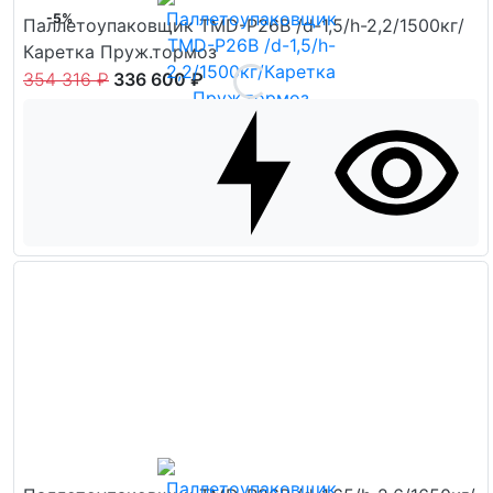
-5%
Паллетоупаковщик TMD-P26B /d-1,5/h-2,2/1500кг/
Каретка Пруж.тормоз
354 316 ₽
336 600 ₽