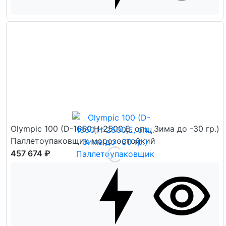
Olympic 100 (D-1650,H-2500,E, опц. Зима до -30 гр.)
Паллетоупаковщик морозостойкий
457 674 ₽