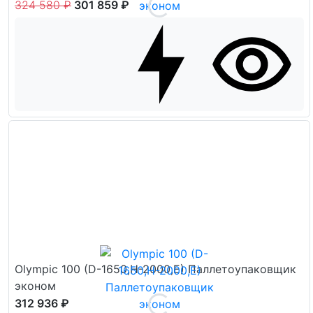
324 580 ₽
301 859 ₽
Olympic 100 (D-1650,H-2000,E) Паллетоупаковщик
эконом
312 936 ₽