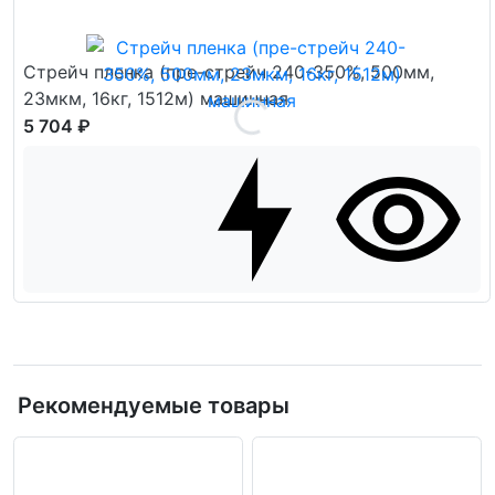
Стрейч пленка (пре-стрейч 240-350%, 500мм,
23мкм, 16кг, 1512м) машинная
5 704 ₽
Рекомендуемые товары