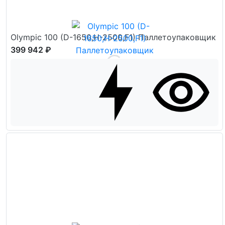
Olympic 100 (D-1650,H-2500,F1) Паллетоупаковщик
399 942 ₽