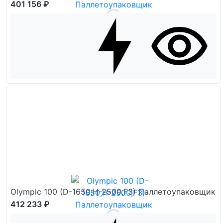
401 156 ₽
Olympic 100 (D-1650,H-2500,F3) Паллетоупаковщик
412 233 ₽