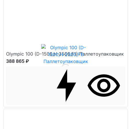
Olympic 100 (D-1500,H-2500,F1) Паллетоупаковщик
388 865 ₽