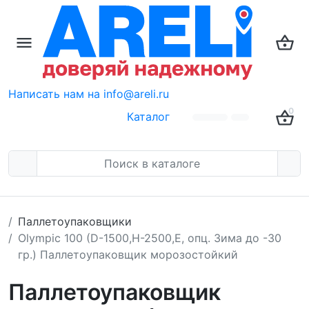
Написать нам на info@areli.ru
0
Каталог
Паллетоупаковщики
Olympic 100 (D-1500,H-2500,E, опц. Зима до -30
гр.) Паллетоупаковщик морозостойкий
Паллетоупаковщик