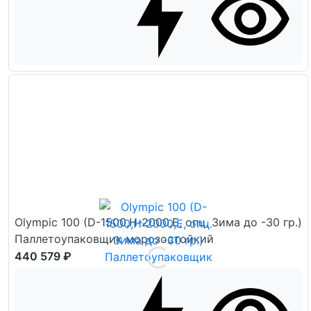
Olympic 100 (D-1500,H-2000,E, опц. Зима до -30 гр.)
Паллетоупаковщик морозостойкий
440 579 ₽