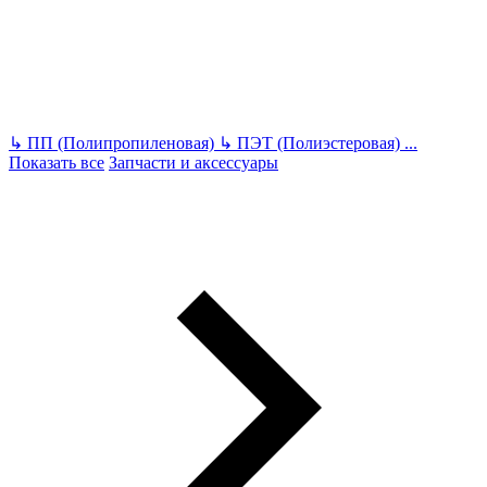
↳
ПП (Полипропиленовая)
↳
ПЭТ (Полиэстеровая)
...
Показать все
Запчасти и аксессуары