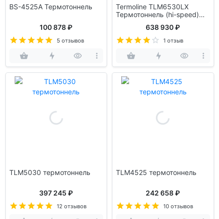
BS-4525A Термотоннель
Termoline TLM6530LX
Термотоннель (hi-speed)
скоростной
100 878 ₽
638 930 ₽
5 отзывов
1 отзыв
TLM5030 термотоннель
TLM4525 термотоннель
397 245 ₽
242 658 ₽
12 отзывов
10 отзывов