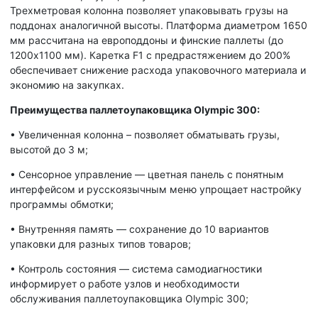
Трехметровая колонна позволяет упаковывать грузы на
поддонах аналогичной высоты. Платформа диаметром 1650
мм рассчитана на европоддоны и финские паллеты (до
1200x1100 мм). Каретка F1 с предрастяжением до 200%
обеспечивает снижение расхода упаковочного материала и
экономию на закупках.
Преимущества паллетоупаковщика Olympic 300:
•
Увеличенная колонна – позволяет обматывать грузы,
высотой до 3 м;
•
Сенсорное управление — цветная панель с понятным
интерфейсом и русскоязычным меню упрощает настройку
программы обмотки;
•
Внутренняя память — сохранение до 10 вариантов
упаковки для разных типов товаров;
•
Контроль состояния — система самодиагностики
информирует о работе узлов и необходимости
обслуживания паллетоупаковщика Olympic 300;