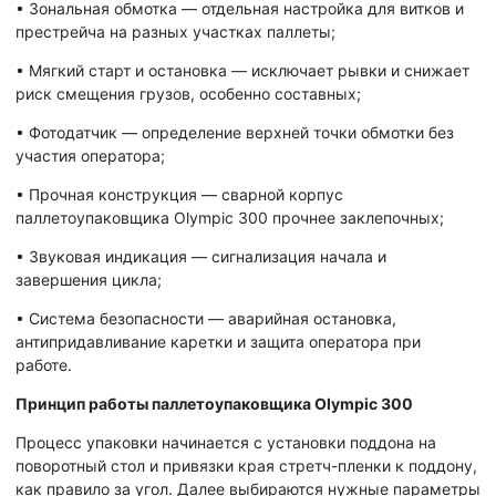
•
Зональная обмотка — отдельная настройка для витков и
престрейча на разных участках паллеты;
•
Мягкий старт и остановка — исключает рывки и снижает
риск смещения грузов, особенно составных;
•
Фотодатчик — определение верхней точки обмотки без
участия оператора;
•
Прочная конструкция — сварной корпус
паллетоупаковщика Olympic 300 прочнее заклепочных;
•
Звуковая индикация — сигнализация начала и
завершения цикла;
•
Система безопасности — аварийная остановка,
антипридавливание каретки и защита оператора при
работе.
Принцип работы паллетоупаковщика Olympic 300
Процесс упаковки начинается с установки поддона на
поворотный стол и привязки края стретч-пленки к поддону,
как правило за угол. Далее выбираются нужные параметры