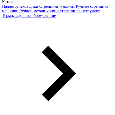
Каталог
Паллетоупаковщики
Стреппинг машины
Ручные стреппинг
машинки
Ручной механический стреппинг инструмент
Термоусадочное оборудование