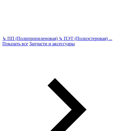
↳
ПП (Полипропиленовая)
↳
ПЭТ (Полиэстеровая)
...
Показать все
Запчасти и аксессуары