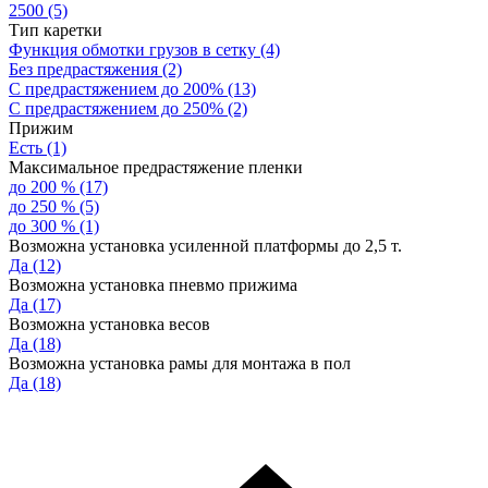
2500
(5)
Тип каретки
Функция обмотки грузов в сетку
(4)
Без предрастяжения
(2)
С предрастяжением до 200%
(13)
С предрастяжением до 250%
(2)
Прижим
Есть
(1)
Максимальное предрастяжение пленки
до 200 %
(17)
до 250 %
(5)
до 300 %
(1)
Возможна установка усиленной платформы до 2,5 т.
Да
(12)
Возможна установка пневмо прижима
Да
(17)
Возможна установка весов
Да
(18)
Возможна установка рамы для монтажа в пол
Да
(18)