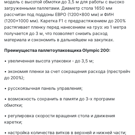
модель с высотой обмотки до 3,5 м для работы с высоко
загруженными паллетами. Диаметр стола 1650 мм
рассчитан под поддоны ЕВРО (1200×800 мм) и ФИН
(1200×1000 мм). Каретка F1 с предрастяжением до 200%
растягивает пленку перед нанесением на груз: из 1 метра
получается до 3 м, что позволяет снизить расход
материала и сэкономить в дальнейшем на закупках.
Преимущества паллетоупаковщика Olympic 200:
•
увеличенная высота упаковки - до 3,5 м;
•
экономия пленки за счет сокращения расхода (престрейч
до 200%);
•
русскоязычная панель управления;
•
возможность сохранить в памяти до 3-х программ
обмотки;
•
регулировка скорости вращения стола и движения
каретки;
•
настройка количества витков в верхней и нижней части;