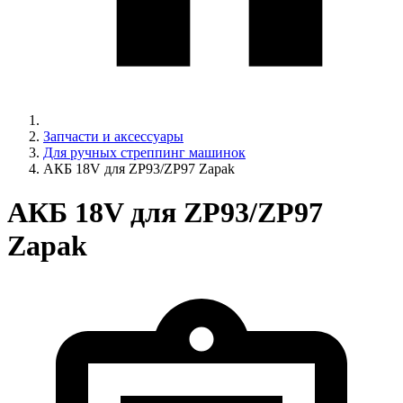
Запчасти и аксессуары
Для ручных стреппинг машинок
АКБ 18V для ZP93/ZP97 Zapak
АКБ 18V для ZP93/ZP97
Zapak