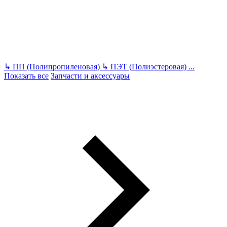
↳
ПП (Полипропиленовая)
↳
ПЭТ (Полиэстеровая)
...
Показать все
Запчасти и аксессуары