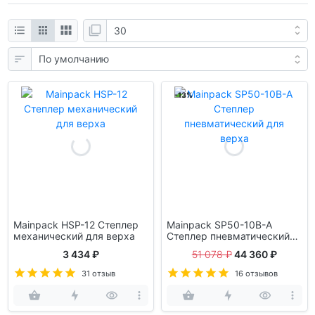
-13%
Mainpack HSP-12 Степлер
Mainpack SP50-10B-A
механический для верха
Степлер пневматический
для верха
3 434 ₽
51 078 ₽
44 360 ₽
31 отзыв
16 отзывов