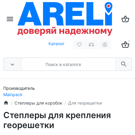
0
Каталог
Производитель
Mainpack
Степлеры для коробок
Для георешетки
Степлеры для крепления
георешетки