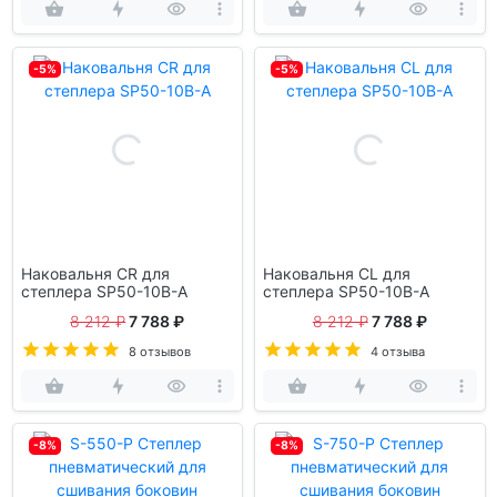
-5%
-5%
Наковальня CR для
Наковальня CL для
степлера SP50-10B-A
степлера SP50-10B-A
8 212 ₽
7 788 ₽
8 212 ₽
7 788 ₽
8 отзывов
4 отзыва
-8%
-8%