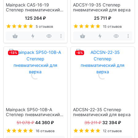
Mainpack CAS-16-19
ADCSY-19-35 Степлер
Степлер пневматический
пневматический для верха
для боковин
125 264 ₽
25 711 ₽
5 отзывов
15 отзывов
-13%
-8%
Mainpack SP50-10B-A
ADCSN-22-35 Степлер
Степлер пневматический
пневматический для верха
для верха
51 078 ₽
44 360 ₽
35 211 ₽
32 394 ₽
16 отзывов
12 отзывов