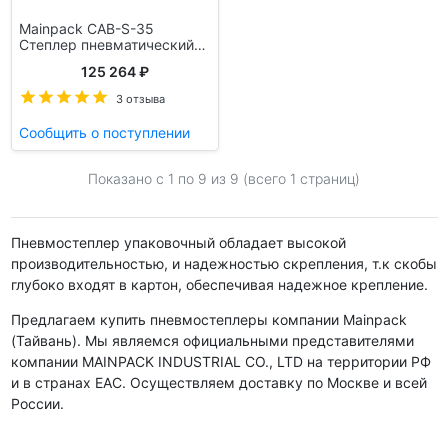
Mainpack CAB-S-35
Степлер пневматический
для дна
125 264 ₽
3 отзыва
Сообщить о поступлении
Показано с 1 по
9
из 9 (всего 1 страниц)
Пневмостеплер упаковочный обладает высокой
производительностью, и надежностью скрепления, т.к скобы
глубоко входят в картон, обеспечивая надежное крепление.
Предлагаем купить пневмостеплеры компании Mainpack
(Тайвань). Мы являемся официальными представителями
компании MAINPACK INDUSTRIAL CO., LTD на территории РФ
и в странах EAC. Осуществляем доставку по Москве и всей
России.