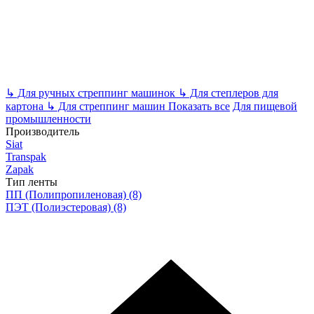
↳
Для ручных стреппинг машинок
↳
Для степлеров для
картона
↳
Для стреппинг машин
Показать все
Для пищевой
промышленности
Производитель
Siat
Transpak
Zapak
Тип ленты
ПП (Полипропиленовая)
(8)
ПЭТ (Полиэстеровая)
(8)