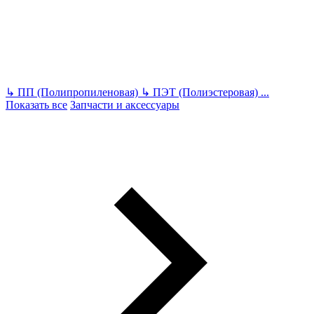
↳
ПП (Полипропиленовая)
↳
ПЭТ (Полиэстеровая)
...
Показать все
Запчасти и аксессуары