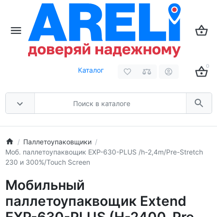
0
Каталог
Паллетоупаковщики
Моб. паллетоупаквощик EXP-630-PLUS /h-2,4m/Pre-Stretch
230 и 300%/Touch Screen
Мобильный
паллетоупаквощик Extend
EXP-630-PLUS (H-2400, Pre-